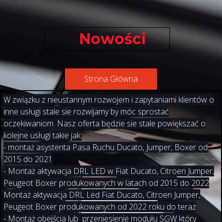
Nowości
Strona Główna
W związku z nieustannym rozwojem i zapytaniami klientów o
inne usługi stale sie rozwijamy by móc sprostać
oczekiwaniom. Nasz oferta będzie sie stale powiększać o
kolejne usługi takie jak:
- montaż asystenta Pasa Ruchu Ducato, Jumper, Boxer od
2015 do 2021
- Montaż aktywacja DRL LED w Fiat Ducato, Citroen Jumper,
Peugeot Boxer produkowanych w latach od 2015 do 2022
Montaż aktywacja DRL Led Fiat Ducato, Citroen Jumper,
Peugeot Boxer produkowanych od 2022 roku do teraz
- Montaż obejścia lub przeniesienie modułu SGW który